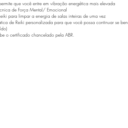
permite que você entre em vibração energética mais elevada
écnica de Força Mental/ Emocional
eiki para limpar a energia de salas inteiras de uma vez
tica de Reiki personalizada para que você possa continuar se ben
uído)
ebe o certificado chancelado pela ABR.