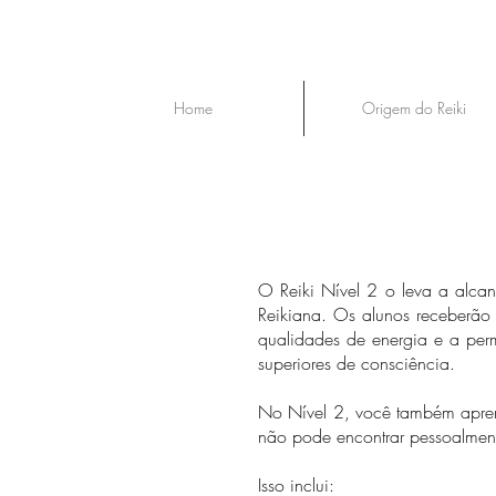
Home
Origem do Reiki
O Reiki Nível 2 o leva a alca
Reikiana. Os alunos receberão 
qualidades de energia e a per
superiores de consciência.
No Nível 2, você também aprend
não pode encontrar pessoalment
Isso inclui: