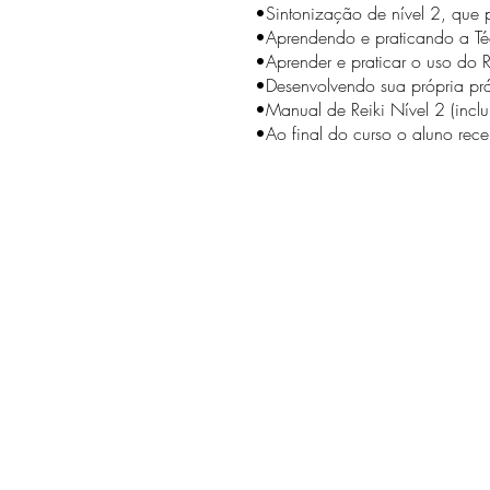
•Sintonização de nível 2, que 
•Aprendendo e praticando a T
•Aprender e praticar o uso do R
•Desenvolvendo sua própria prá
•Manual de Reiki Nível 2 (incl
•Ao final do curso o aluno rec