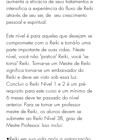
aumenta a eficácia de seus tratamentos e
intensifica a experiência do fluxo de Reiki
através de seu ser, de seu crescimento
pessoal e espiritual.
Este nível é para aqueles que desejam se
comprometer com o Reiki e torná-lo uma
parte importante de suas vidas. Neste
nível, você não "pratica" Reiki, você "se
torna" Reiki. Tornar-se um Mestre de Reiki
significa tornar-se um embaixador do
Reiki e deve ser visto sob essa luz.
Concluir o Reiki Nível 1 e 2 é um pré-
requisito para este curso e um mínimo de
6 meses deve ter passado do nível
anterior. Para se tornar um professor
mestre de Reiki, os alunos devem se
submeter ao Reiki Nível 3B, grau de
Mestre Professor. Isso inclui:
•Reiki em sua vida após a sintonização